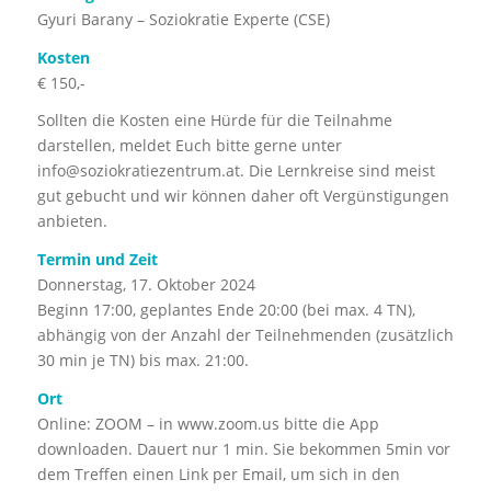
Gyuri Barany – Soziokratie Experte (CSE)
Kosten
€ 150,-
Sollten die Kosten eine Hürde für die Teilnahme
darstellen, meldet Euch bitte gerne unter
info@soziokratiezentrum.at
. Die Lernkreise sind meist
gut gebucht und wir können daher oft Vergünstigungen
anbieten.
Termin und Zeit
Donnerstag, 17. Oktober 2024
Beginn 17:00, geplantes Ende 20:00 (bei max. 4 TN),
abhängig von der Anzahl der Teilnehmenden (zusätzlich
30 min je TN) bis max. 21:00.
Ort
Online: ZOOM – in www.zoom.us bitte die App
downloaden. Dauert nur 1 min. Sie bekommen 5min vor
dem Treffen einen Link per Email, um sich in den