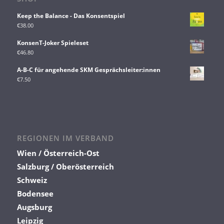
Keep the Balance - Das Konsentspiel
€
38.00
KonsenT-Joker Spieleset
€
46.80
A-B-C für angehende SKM Gesprächsleiter:innen
€
7.50
REGIONEN IM VERBAND
Wien / Österreich-Ost
Salzburg / Oberösterreich
Schweiz
Bodensee
Augsburg
Leipzig