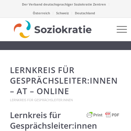
Der Verband deutschsprachiger Soziokratie Zentren
Österreich
Schweiz
Deutschland
LERNKREIS FÜR
GESPRÄCHSLEITER:INNEN
– AT – ONLINE
LERNKREIS FÜR GESPRÄCHSLEITER:INNEN
Lernkreis für
Gesprächsleiter:innen