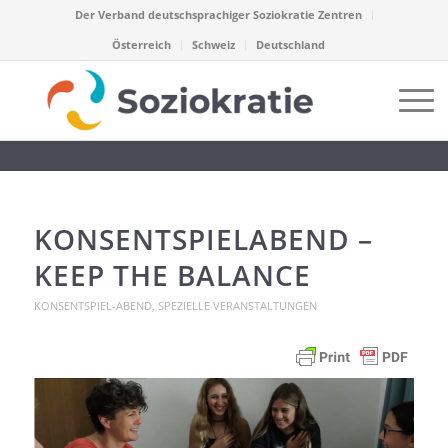
Der Verband deutschsprachiger Soziokratie Zentren
Österreich
Schweiz
Deutschland
KONSENTSPIELABEND –
KEEP THE BALANCE
KONSENTSPIEL-ABEND
,
SPEZIELLE VERANSTALTUNGEN