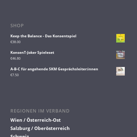
SHOP
Keep the Balance - Das Konsentspiel
€
38.00
KonsenT-Joker Spieleset
€
46.80
A-B-C für angehende SKM Gesprächsleiter:innen
€
7.50
REGIONEN IM VERBAND
Wien / Österreich-Ost
Salzburg / Oberösterreich
Schweiz