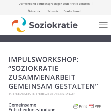
Der Verband deutschsprachiger Soziokratie Zentren
Österreich
Schweiz
Deutschland
IMPULSWORKSHOP:
“SOZIOKRATIE –
ZUSAMMENARBEIT
GEMEINSAM GESTALTEN”
EXTERNE ANGEBOTE
,
SPEZIELLE VERANSTALTUNGEN
Gemeinsame
Entscheidungsfindung –