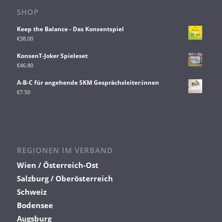
SHOP
Keep the Balance - Das Konsentspiel
€
38.00
KonsenT-Joker Spieleset
€
46.80
A-B-C für angehende SKM Gesprächsleiter:innen
€
7.50
REGIONEN IM VERBAND
Wien / Österreich-Ost
Salzburg / Oberösterreich
Schweiz
Bodensee
Augsburg