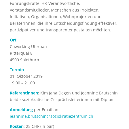
Führungskräfte, HR-Verantwortliche,
Vorstandsmitglieder, Menschen aus Projekten,
Initiativen, Organisationen, Wohnprojekten und
BeraterInnen, die ihre Entscheidungsfindung effektiver,
partizipativer und transparenter gestalten möchten.
Ort
Coworking Uferbau
Ritterquai 8
4500 Solothurn
Termin
01. Oktober 2019
19.00 – 21.00
Referentinnen
: Kim Jana Degen und Jeannine Brutschin,
beide soziokratische Gesprächsleiterinnen mit Diplom
Anmeldung
per Email an:
jeannine.brutschin@soziokratiezentrum.ch
Kosten
: 25 CHF (in bar)