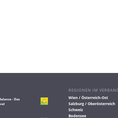
REGIONEN IM VERBAN
Wien / Österreich-Ost
Balance - Das
Salzburg / Oberösterreich
iel
Schweiz
Bodensee