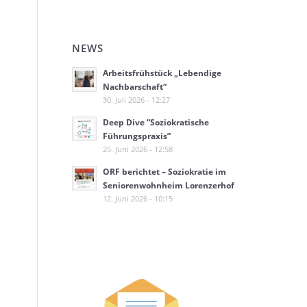
NEWS
Arbeitsfrühstück „Lebendige
Nachbarschaft“
30. Juli 2026 - 12:27
Deep Dive “Soziokratische
Führungspraxis”
25. Juni 2026 - 12:58
ORF berichtet – Soziokratie im
Seniorenwohnheim Lorenzerhof
12. Juni 2026 - 10:15