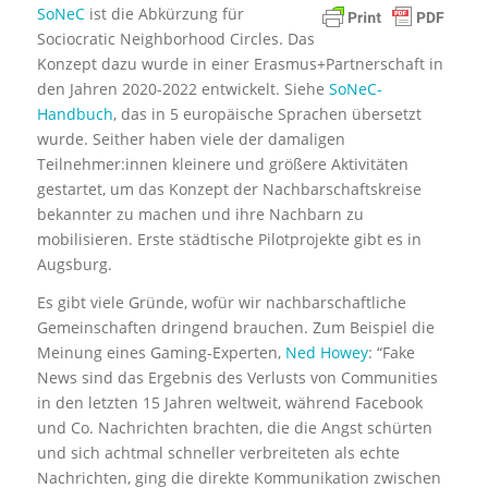
SoNeC
ist die Abkürzung für
Sociocratic Neighborhood Circles. Das
Konzept dazu wurde in einer Erasmus+Partnerschaft in
den Jahren 2020-2022 entwickelt. Siehe
SoNeC-
Handbuch
, das in 5 europäische Sprachen übersetzt
wurde. Seither haben viele der damaligen
Teilnehmer:innen kleinere und größere Aktivitäten
gestartet, um das Konzept der Nachbarschaftskreise
bekannter zu machen und ihre Nachbarn zu
mobilisieren. Erste städtische Pilotprojekte gibt es in
Augsburg.
Es gibt viele Gründe, wofür wir nachbarschaftliche
Gemeinschaften dringend brauchen. Zum Beispiel die
Meinung eines Gaming-Experten,
Ned Howey
: “Fake
News sind das Ergebnis des Verlusts von Communities
in den letzten 15 Jahren weltweit, während Facebook
und Co. Nachrichten brachten, die die Angst schürten
und sich achtmal schneller verbreiteten als echte
Nachrichten, ging die direkte Kommunikation zwischen