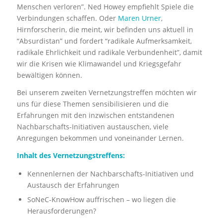
Menschen verloren”. Ned Howey empfiehlt Spiele die
Verbindungen schaffen. Oder
Maren Urner
,
Hirnforscherin, die meint, wir befinden uns aktuell in
“Absurdistan” und fordert “radikale Aufmerksamkeit,
radikale Ehrlichkeit und radikale Verbundenheit”, damit
wir die Krisen wie Klimawandel und Kriegsgefahr
bewältigen können.
Bei unserem zweiten Vernetzungstreffen möchten wir
uns für diese Themen sensibilisieren und die
Erfahrungen mit den inzwischen entstandenen
Nachbarschafts-Initiativen austauschen, viele
Anregungen bekommen und voneinander Lernen.
Inhalt des Vernetzungstreffens:
Kennenlernen der Nachbarschafts-Initiativen und
Austausch der Erfahrungen
SoNeC-KnowHow auffrischen – wo liegen die
Herausforderungen?