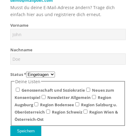
demo@mailpoet.com
Musst du deine E-Mail-Adresse ändern? Trage dich
einfach hier aus und registriere dich erneut.
Vorname
Nachname
Status
*
Deine Listen
Genossenschaft und Soziokratie
Neues zum
Konsentspiel
Newsletter Allgemein
Region
Augsburg
Region Bodensee
Region Salzburg u.
Oberösterreich
Region Schweiz
Region Wien &
Österreich-Ost