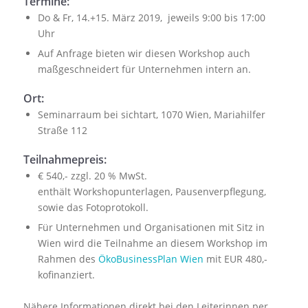
Termine:
Do & Fr, 14.+15. März 2019, jeweils 9:00 bis 17:00
Uhr
Auf Anfrage bieten wir diesen Workshop auch
maßgeschneidert für Unternehmen intern an.
Ort:
Seminarraum bei sichtart, 1070 Wien, Mariahilfer
Straße 112
Teilnahmepreis:
€ 540,- zzgl. 20 % MwSt.
enthält Workshopunterlagen, Pausenverpflegung,
sowie das Fotoprotokoll.
Für Unternehmen und Organisationen mit Sitz in
Wien wird die Teilnahme an diesem Workshop im
Rahmen des
ÖkoBusinessPlan Wien
mit EUR 480,-
kofinanziert.
Nähere Informationen direkt bei den Leiterinnen per