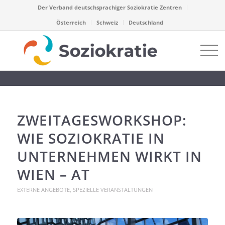
Der Verband deutschsprachiger Soziokratie Zentren
Österreich
Schweiz
Deutschland
ZWEITAGESWORKSHOP:
WIE SOZIOKRATIE IN
UNTERNEHMEN WIRKT IN
WIEN – AT
EXTERNE ANGEBOTE
,
SPEZIELLE VERANSTALTUNGEN