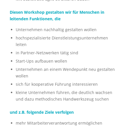
Diesen Workshop gestalten wir für Menschen in
leitenden Funktionen, die
Unternehmen nachhaltig gestalten wollen
hochspezialisierte Dienstleistungsunternehmen
leiten
in Partner-Netzwerken tätig sind
Start-Ups aufbauen wollen
Unternehmen an einem Wendepunkt neu gestalten
wollen
sich für kooperative Führung interessieren
kleine Unternehmen führen, die deutlich wachsen
und dazu methodisches Handwerkszeug suchen
und z.B. folgende Ziele verfolgen
mehr Mitarbeiterverantwortung ermöglichen