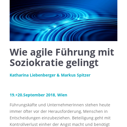
Wie agile Führung mit
Soziokratie gelingt
Katharina Liebenberger & Markus Spitzer
19.+20.September 2018, Wien
Führungskäfte und UnternehmerInnen stehen heute
immer öfter vor der Herausforderung, Menschen in
Entscheidungen einzubeziehen. Beteiligung geht mit
Kontrollverlust einher der Angst macht und benötigt