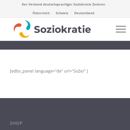
Der Verband deutschsprachiger Soziokratie Zentren
Österreich
Schweiz
Deutschland
[edbs_panel language=”de” url=”SoZe/” ]
SHOP