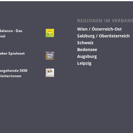
REGIONEN IM VERBAN
Wien / Österreich-Ost
Balance - Das
Salzburg / Oberösterreich
iel
Schweiz
Bodensee
oker Spieleset
Augsburg
Leipzig
 angehende SKM
leiter:innen