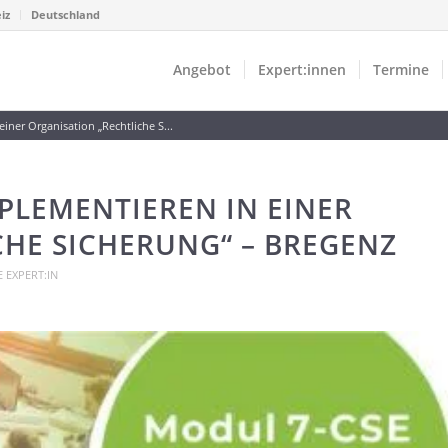
iz
Deutschland
Angebot
Expert:innen
Termine
ner Organisation „Rechtliche S...
MPLEMENTIEREN IN EINER
HE SICHERUNG“ – BREGENZ
 EXPERT:IN