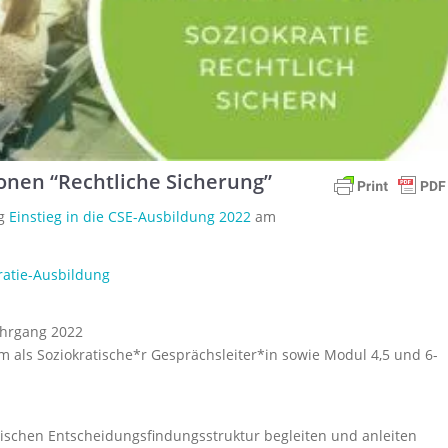
onen “Rechtliche Sicherung”
ng
Einstieg in die CSE-Ausbildung 2022
am
ratie-Ausbildung
ahrgang 2022
m als Soziokratische*r Gesprächsleiter*in sowie Modul 4,5 und 6-
tischen Entscheidungsfindungsstruktur begleiten und anleiten