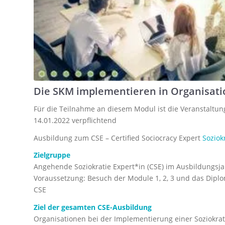
Die SKM implementieren in Organisati
Für die Teilnahme an diesem Modul ist die Veranstaltu
14.01.2022 verpflichtend
Ausbildung zum CSE – Certified Sociocracy Expert
Soziok
Zielgruppe
Angehende Soziokratie Expert*in (CSE) im Ausbildungsj
Voraussetzung: Besuch der Module 1, 2, 3 und das Diplo
CSE
Ziel der gesamten CSE-Ausbildung
Organisationen bei der Implementierung einer Soziokra