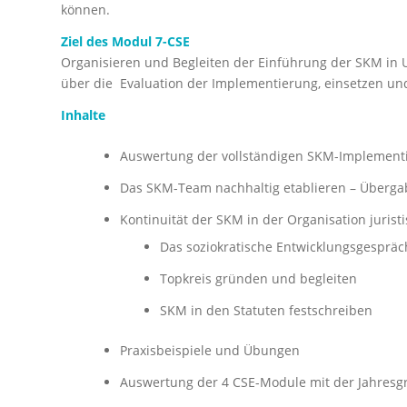
können.
Ziel des Modul 7-CSE
Organisieren und Begleiten der Einführung der SKM in
über die Evaluation der Implementierung, einsetzen und
Inhalte
Auswertung der vollständigen SKM-Implement
Das SKM-Team nachhaltig etablieren – Überga
Kontinuität der SKM in der Organisation jurist
Das soziokratische Entwicklungsgespräc
Topkreis gründen und begleiten
SKM in den Statuten festschreiben
Praxisbeispiele und Übungen
Auswertung der 4 CSE-Module mit der Jahres