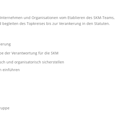
 Unternehmen und Organisationen vom Etablieren des SKM-Teams,
 begleiten des Topkreises bis zur Verankerung in den Statuten.
ierung
be der Verantwortung für die SKM
isch und organisatorisch sicherstellen
h einführen
gruppe