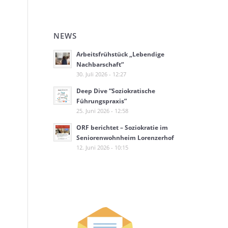
NEWS
Arbeitsfrühstück „Lebendige
Nachbarschaft“
30. Juli 2026 - 12:27
Deep Dive “Soziokratische
Führungspraxis”
25. Juni 2026 - 12:58
ORF berichtet – Soziokratie im
Seniorenwohnheim Lorenzerhof
12. Juni 2026 - 10:15