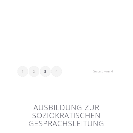
Seite 3 von 4
1
2
3
4
AUSBILDUNG ZUR
SOZIOKRATISCHEN
GESPRÄCHSLEITUNG