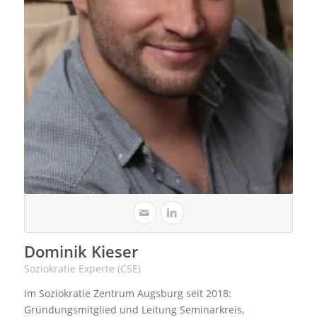
Dominik Kieser
Soziokratie Experte (CSE)
Im Soziokratie Zentrum Augsburg seit 2018:
Gründungsmitglied und Leitung Seminarkreis,