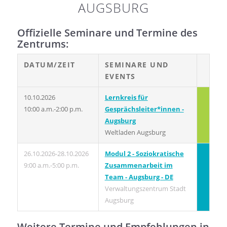
AUGSBURG
Offizielle Seminare und Termine des
Zentrums:
DATUM/ZEIT
SEMINARE UND
EVENTS
10.10.2026
Lernkreis für
10:00 a.m.-2:00 p.m.
Gesprächsleiter*innen -
Augsburg
Weltladen Augsburg
26.10.2026-28.10.2026
Modul 2 - Soziokratische
9:00 a.m.-5:00 p.m.
Zusammenarbeit im
Team - Augsburg - DE
Verwaltungszentrum Stadt
Augsburg
Weitere Termine und Empfehlungen in